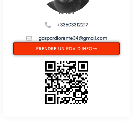
Hérault
+33603312217
gaspardlorente34@gmail.com
PRENDRE UN RDV D'INFO