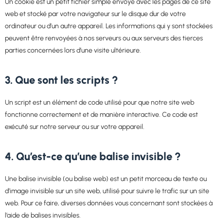
Un cookie est un petit fichier simple envoyé avec les pages de ce site
web et stocké par votre navigateur sur le disque dur de votre
ordinateur ou d’un autre appareil. Les informations qui y sont stockées
peuvent être renvoyées à nos serveurs ou aux serveurs des tierces
parties concernées lors d’une visite ultérieure.
3. Que sont les scripts ?
Un script est un élément de code utilisé pour que notre site web
fonctionne correctement et de manière interactive. Ce code est
exécuté sur notre serveur ou sur votre appareil.
4. Qu’est-ce qu’une balise invisible ?
Une balise invisible (ou balise web) est un petit morceau de texte ou
d’image invisible sur un site web, utilisé pour suivre le trafic sur un site
web. Pour ce faire, diverses données vous concernant sont stockées à
l’aide de balises invisibles.