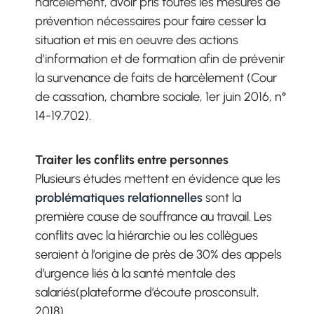
harcèlement, avoir pris toutes les mesures de
prévention nécessaires pour faire cesser la
situation et mis en oeuvre des actions
d’information et de formation afin de prévenir
la survenance de faits de harcèlement (Cour
de cassation, chambre sociale, 1er juin 2016, n°
14-19.702).
Traiter les conflits entre personnes
Plusieurs études mettent en évidence que les
problématiques relationnelles
sont la
première cause de souffrance au travail. Les
conflits avec la hiérarchie ou les collègues
seraient à l’origine de près de 30% des appels
d’urgence liés à la santé mentale des
salariés(plateforme d’écoute prosconsult,
2018).