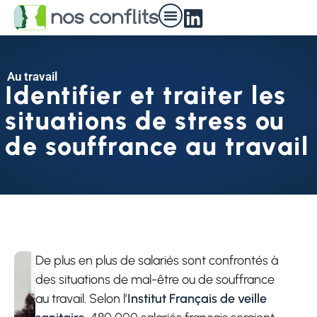
Nos médiateurs
Au travail
Identifier et traiter les
situations de stress ou
de souffrance au travail
De plus en plus de salariés sont confrontés à
des situations de mal-être ou de souffrance
au travail. Selon l’
Institut Français de veille