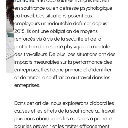
sanitaire
, 480 000 salariés français seraient
en souffrance ou en détresse psychologique
au travail. Ces situations posent aux
employeurs un redoutable défi, car depuis
2015, ils ont une obligation de moyens
renforcés vis à vis de la sécurité et de la
protection de la santé physique et mentale
des travailleurs. De plus, ces situations ont des
impacts mesurables sur la performance des
entreprises. Il est donc primordial d’identifier
et de traiter la souffrance au travail dans les
entreprises.
Dans cet article, nous explorerons d’abord les
causes et les effets de la souffrance au travail,
puis nous aborderons les mesures à prendre
pour les prévenir et les traiter efficacement.