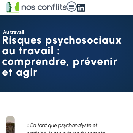
Nos médiateurs
Au travail
Risques psychosociaux
au travail :
comprendre, prévenir
et agir
« En tant que psychanalyste et