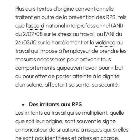
Plusieurs textes d’origine conventionnelle
traitent en outre de la prévention des RPS, tels
que l’
accord
national interprofessionnel (ANI)
du 2/07/08 sur le stress au travail, ou l’ANI du
26/03/10 sur le harcèlement et la
violence
au
travail qui impose à l’employeur de prendre les
mesures nécessaires pour prévenir tous
comportements quipeuvent avoir pour « but
ou pour effet de porter atteinte à la dignité
d’un salarié, affectant sa santé, sa sécurité.
Des irritants aux RPS
Les irritants au travail qui se multiplient, quelle
que soit leur origine, sont souvent le signe
annonciateur de situations à risques qui, si elles
ne sont pas identifiées et prises en charge,