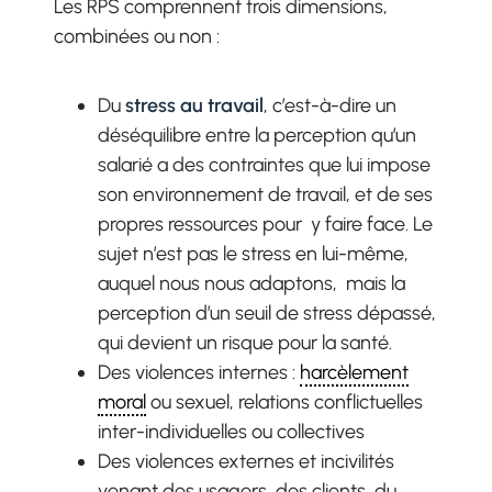
Les RPS comprennent trois dimensions,
combinées ou non :
Du
stress au travail
, c’est-à-dire un
déséquilibre entre la perception qu’un
salarié a des contraintes que lui impose
son environnement de travail, et de ses
propres ressources pour y faire face. Le
sujet n’est pas le stress en lui-même,
auquel nous nous adaptons, mais la
perception d’un seuil de stress dépassé,
qui devient un risque pour la santé.
Des violences internes :
harcèlement
moral
ou sexuel, relations conflictuelles
inter-individuelles ou collectives
Des violences externes et incivilités
venant des usagers, des clients, du