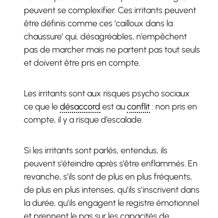
peuvent se complexifier. Ces irritants peuvent
être définis comme ces ‘cailloux dans la
chaussure’ qui, désagréables, n’empêchent
pas de marcher mais ne partent pas tout seuls
et doivent être pris en compte.
Les irritants sont aux risques psycho sociaux
ce que le
désaccord
est au
conflit
: non pris en
compte, il y a risque d’escalade.
Si les irritants sont parlés, entendus, ils
peuvent s’éteindre après s’être enflammés. En
revanche, s’ils sont de plus en plus fréquents,
de plus en plus intenses, qu’ils s’inscrivent dans
la durée, qu’ils engagent le registre émotionnel
et prennent le pas sur les capacités de