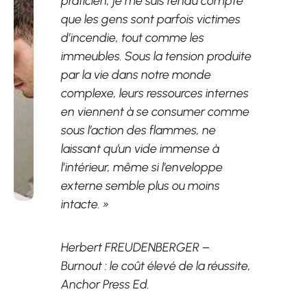
praticien, je me suis rendu compte
que les gens sont parfois victimes
d’incendie, tout comme les
immeubles. Sous la tension produite
par la vie dans notre monde
complexe, leurs ressources internes
en viennent à se consumer comme
sous l’action des flammes, ne
laissant qu’un vide immense à
l’intérieur, même si l’enveloppe
externe semble plus ou moins
intacte. »
Herbert FREUDENBERGER –
Burnout : le coût élevé de la réussite,
Anchor Press Ed.