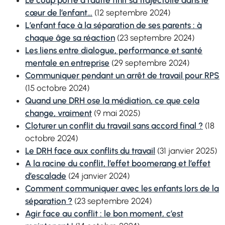
Le coup porté à l’autre finit sa trajectoire dans le
cœur de l’enfant…
(12 septembre 2024)
L’enfant face à la séparation de ses parents : à
chaque âge sa réaction
(23 septembre 2024)
Les liens entre dialogue, performance et santé
mentale en entreprise
(29 septembre 2024)
Communiquer pendant un arrêt de travail pour RPS
(15 octobre 2024)
Quand une DRH ose la médiation, ce que cela
change, vraiment
(9 mai 2025)
Cloturer un conflit du travail sans
accord
final ?
(18
octobre 2024)
Le DRH face aux conflits du travail
(31 janvier 2025)
A la racine du conflit, l’effet
boomerang
et l’effet
d’escalade
(24 janvier 2024)
Comment communiquer avec les enfants lors de la
séparation ?
(23 septembre 2024)
Agir face au conflit : le bon moment, c’est