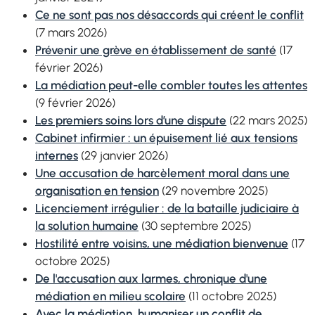
Ce ne sont pas nos désaccords qui créent le conflit
(7 mars 2026)
Prévenir une grève en établissement de santé
(17
février 2026)
La médiation peut-elle combler toutes les attentes
(9 février 2026)
Les premiers soins lors d’une dispute
(22 mars 2025)
Cabinet infirmier : un épuisement lié aux tensions
internes
(29 janvier 2026)
Une accusation de
harcèlement moral
dans une
organisation en tension
(29 novembre 2025)
Licenciement irrégulier : de la bataille judiciaire à
la solution humaine
(30 septembre 2025)
Hostilité entre voisins, une médiation bienvenue
(17
octobre 2025)
De l'accusation aux larmes, chronique d'une
médiation en milieu scolaire
(11 octobre 2025)
Avec la médiation, humaniser un conflit de