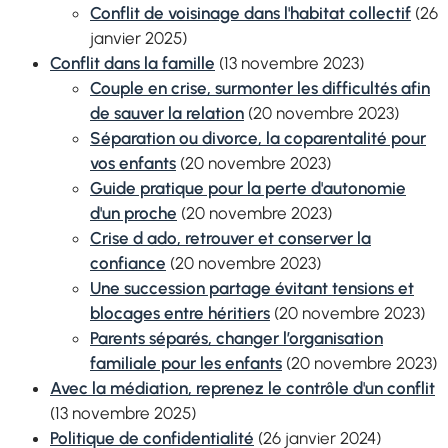
Conflit de voisinage dans l'habitat collectif
(26
janvier 2025)
Conflit dans la famille
(13 novembre 2023)
Couple en
crise
, surmonter les difficultés afin
de sauver la relation
(20 novembre 2023)
Séparation ou divorce, la
coparentalité
pour
vos enfants
(20 novembre 2023)
Guide pratique pour la perte d'autonomie
d'un proche
(20 novembre 2023)
Crise d ado, retrouver et conserver la
confiance
(20 novembre 2023)
Une succession partage évitant tensions et
blocages entre héritiers
(20 novembre 2023)
Parents séparés, changer l’organisation
familiale pour les enfants
(20 novembre 2023)
Avec la médiation, reprenez le contrôle d'un conflit
(13 novembre 2025)
Politique de
confidentialité
(26 janvier 2024)