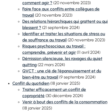
comment agir ?
(20 novembre 2023)
Faire face aux conflits entre collègues de
travail
(20 novembre 2023)
Des relations hiérarchiques qui grattent ou qui
blessent ?
(21 septembre 2024)
Identifier et traiter les situations de stress ou
de souffrance au travail
(20 novembre 2023)
Risques psychosociaux au travail :
comprendre, prévenir et agir
(11 avril 2024)
Démission silencieuse, les ravages du quiet
quitting
(22 mars 2024)
QVCT : une clé de l'épanouissement et du
bien-être au travail
(9 septembre 2024)
Conflit du quotidien
(18 janvier 2025)
Traiter efficacement un conflit de
copropriété
(30 décembre 2024)
Venir à bout des conflits de la consommation
(18 janvier 2025)