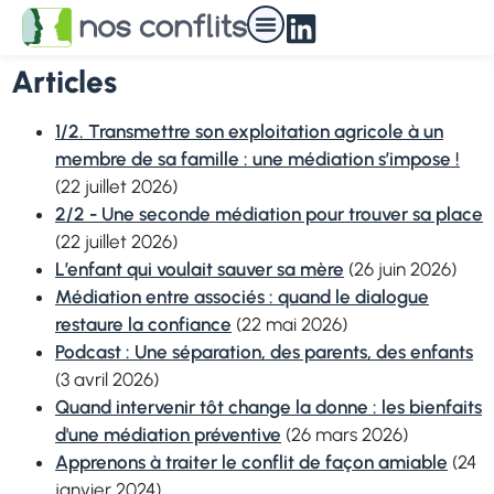
Nos médiateurs
Articles
1/2. Transmettre son exploitation agricole à un
membre de sa famille : une
médiation
s’impose !
(22 juillet 2026)
2/2 - Une seconde médiation pour trouver sa place
(22 juillet 2026)
L’enfant qui voulait sauver sa mère
(26 juin 2026)
Médiation entre associés : quand le dialogue
restaure la confiance
(22 mai 2026)
Podcast : Une séparation, des parents, des enfants
(3 avril 2026)
Quand intervenir tôt change la donne : les bienfaits
d'une médiation préventive
(26 mars 2026)
Apprenons à traiter le
conflit
de façon amiable
(24
janvier 2024)