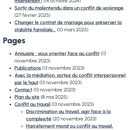
maintenant !
(14 octobre 2024)
Sortir du malentendu dans un conflit de voisinage
(27 février 2025)
Changer le
contrat
de mariage pour préserver la
stabilité familiale…
(10 mars 2025)
Pages
Annuaire : vous orienter face au conflit
(13
novembre 2023)
Publications
(13 novembre 2023)
Avec la médiation, sortez du conflit interpersonnel
par le haut
(13 novembre 2023)
Contact
(13 novembre 2023)
Plan du site
(8 mai 2025)
Conflit au travail
(13 novembre 2023)
Discrimination
au travail, agir face à la
complexité
(20 novembre 2023)
Harcèlement moral ou conflit au travail,