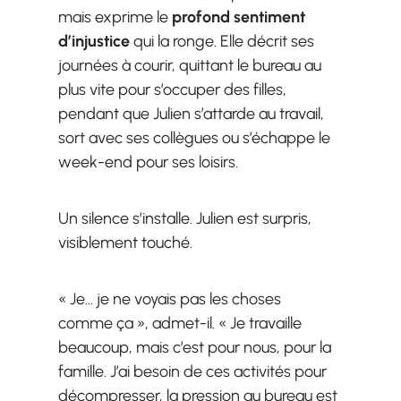
mais exprime le
profond sentiment
d’injustice
qui la ronge. Elle décrit ses
journées à courir, quittant le bureau au
plus vite pour s’occuper des filles,
pendant que Julien s’attarde au travail,
sort avec ses collègues ou s’échappe le
week-end pour ses loisirs.
Un silence s’installe. Julien est surpris,
visiblement touché.
« Je… je ne voyais pas les choses
comme ça », admet-il. « Je travaille
beaucoup, mais c’est pour nous, pour la
famille. J’ai besoin de ces activités pour
décompresser, la pression au bureau est