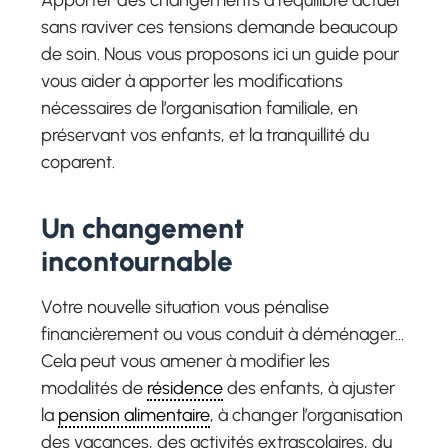
Apporter des changements à l’équilibre actuel
sans raviver ces tensions demande beaucoup
de soin. Nous vous proposons ici un guide pour
vous aider à apporter les modifications
nécessaires de l’organisation familiale, en
préservant vos enfants, et la tranquillité du
coparent.
Un changement
incontournable
Votre nouvelle situation vous pénalise
financièrement ou vous conduit à déménager…
Cela peut vous amener à modifier les
modalités de
résidence
des enfants, à ajuster
la
pension alimentaire
, à changer l’organisation
des vacances, des activités extrascolaires, du