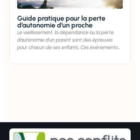
Guide pratique pour la perte
d’autonomie d’un proche
Le vieillissement, la dépendance ou la perte
d’autonomie d’un parent sont des épreuves
pour chacun de ses enfants. Ces événements...