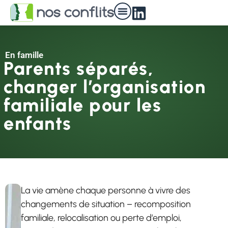
Nos médiateurs
En famille
Parents séparés,
changer l’organisation
familiale pour les
enfants
La vie amène chaque personne à vivre des
changements de situation – recomposition
familiale, relocalisation ou perte d’emploi,