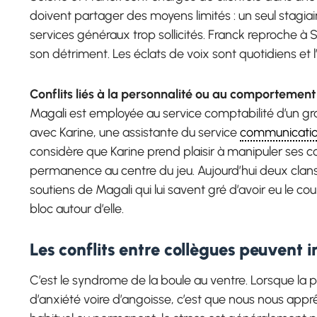
doivent partager des moyens limités : un seul stagia
services généraux trop sollicités. Franck reproche à 
son détriment. Les éclats de voix sont quotidiens et 
Conflits liés à la personnalité ou au comportemen
Magali est employée au service comptabilité d’un gran
avec Karine, une assistante du service
communicati
considère que Karine prend plaisir à manipuler ses co
permanence au centre du jeu. Aujourd’hui deux clans s
soutiens de Magali qui lui savent gré d’avoir eu le cou
bloc autour d’elle.
Les conflits entre collègues peuvent 
C’est le syndrome de la boule au ventre. Lorsque la p
d’anxiété voire d’angoisse, c’est que nous nous apprêt