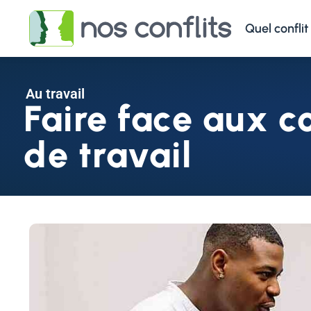
Quel conflit
Au travail
Faire face aux co
de travail