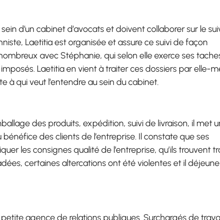
sein d’un cabinet d’avocats et doivent collaborer sur le sui
niste, Laetitia est organisée et assure ce suivi de façon
 nombreux avec Stéphanie, qui selon elle exerce ses tache
 imposés. Laetitia en vient à traiter ces dossiers par elle
e à qui veut l’entendre au sein du cabinet.
ballage des produits, expédition, suivi de livraison, il met u
bénéfice des clients de l’entreprise. Il constate que ses
uer les consignes qualité de l’entreprise, qu’ils trouvent t
ées, certaines altercations ont été violentes et il déjeune
etite agence de relations publiques. Surchargés de travail,