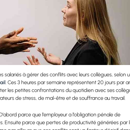
s salariés à gérer des conflits avec leurs collègues, selon 
ail
. Ces 3 heures par semaine représentent 20 jours par a
er les petites confrontations du quotidien avec ses collèg
teurs de stress, de mal-être et de souffrance au travail.
. D’abord parce que l’employeur a l’obligation pénale de
s. Ensuite parce que pertes de productivité générées par 