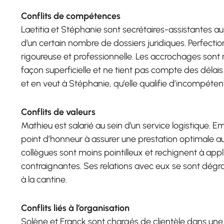
Conflits de compétences
Laetitia et Stéphanie sont secrétaires-assistantes au 
d’un certain nombre de dossiers juridiques. Perfection
rigoureuse et professionnelle. Les accrochages sont
façon superficielle et ne tient pas compte des délais
et en veut à Stéphanie, qu’elle qualifie d’incompétent
Conflits de valeurs
Mathieu est salarié au sein d’un service logistique. Em
point d’honneur à assurer une prestation optimale au 
collègues sont moins pointilleux et rechignent à appliq
contraignantes. Ses relations avec eux se sont dégrad
à la cantine.
Conflits liés à l’organisation
Solène et Franck sont chargés de clientèle dans une p