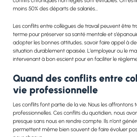
conflits chroniques non réglés sont évitables. On esti
moins 50% des départs de salariés…
Les conflits entre collègues de travail peuvent être t
terme pour préserver sa santé mentale et s’épanou
adopter les bonnes attitudes, savoir faire appel à des
situation durablement apaisée. L’employeur ou le manag
intervenant à bon escient pour en faciliter le règleme
Quand des conflits entre col
vie professionnelle
Les conflits font partie de la vie. Nous les affrontons
professionnelles. Ces conflits du quotidien, nous avo
presque sans nous en rendre compte. Ils n’ont gé
permettent même bien souvent de faire évoluer posit