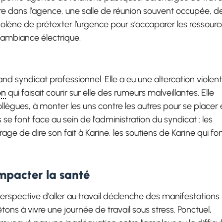
ire dans l’agence, une salle de réunion souvent occupée, d
Solène de prétexter l’urgence pour s’accaparer les ressourc
l’ambiance électrique.
t
d syndicat professionnel. Elle a eu une altercation violen
on
qui faisait courir sur elle des rumeurs malveillantes. Elle
llègues, à monter les uns contre les autres pour se placer
e font face au sein de l’administration du syndicat : les
rage de dire son fait à Karine, les soutiens de Karine qui fo
impacter la santé
erspective d’aller au travail déclenche des manifestations
ons à vivre une journée de travail sous stress. Ponctuel,