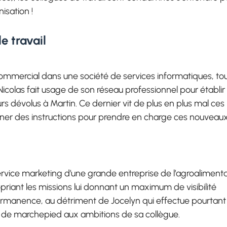
isation !
e travail
mmercial dans une société de services informatiques, to
olas fait usage de son réseau professionnel pour établir
s dévolus à Martin. Ce dernier vit de plus en plus mal ces
donner des instructions pour prendre en charge ces nouveau
ervice marketing d’une grande entreprise de l’agroalimenta
ropriant les missions lui donnant un maximum de visibilité
 permanence, au détriment de Jocelyn qui effectue pourtant
ir de marchepied aux ambitions de sa collègue.