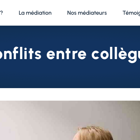
 ?
La médiation
Nos médiateurs
Témoi
nflits entre collè