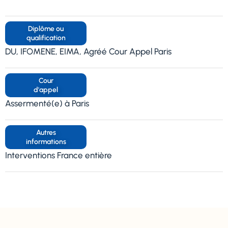
Diplôme ou
qualification
DU, IFOMENE, EIMA, Agréé Cour Appel Paris
Cour
d'appel
Assermenté(e) à Paris
Autres
informations
Interventions France entière