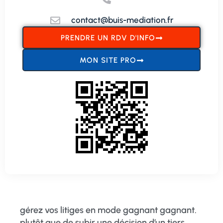
contact@buis-mediation.fr
PRENDRE UN RDV D'INFO
MON SITE PRO
gérez vos litiges en mode gagnant gagnant.
plutôt que de subir une décision d’un tiers.