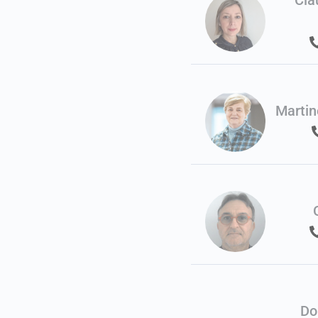
Marti
Do