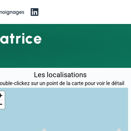
moignages
atrice
Les localisations
ouble-clickez sur un point de la carte pour voir le détail
+
−