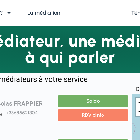
 ?
La médiation
Nos médiateurs
Té
diateur, une médi
à qui parler
médiateurs à votre service
D
Sa bio
colas FRAPPIER
+33685521304
RDV d'info