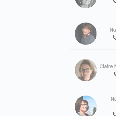
Na
Clair
Na