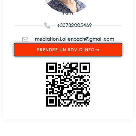
Paris
+33782005469
mediation.l.allenbach@gmail.com
PRENDRE UN RDV D'INFO