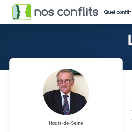
Quel conflit
Hauts-de-Seine