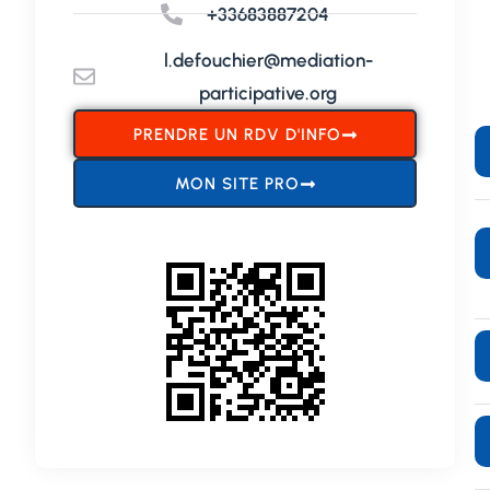
+33683887204
l.defouchier@mediation-
participative.org
PRENDRE UN RDV D'INFO
MON SITE PRO