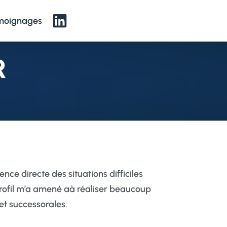
moignages
R
nce directe des situations difficiles
 profil m’a amené aà réaliser beaucoup
et successorales.