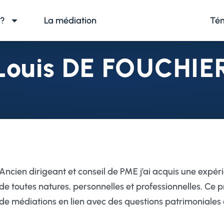
 ?
La médiation
Nos médiateurs
Té
Louis DE FOUCHIE
Ancien dirigeant et conseil de PME j’ai acquis une expérie
de toutes natures, personnelles et professionnelles. Ce
de médiations en lien avec des questions patrimoniales 