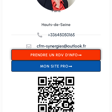
Paris
Hauts-de-Seine
+33645050165
cfm-synergies@outlook.fr
PRENDRE UN RDV D'INFO
MON SITE PRO