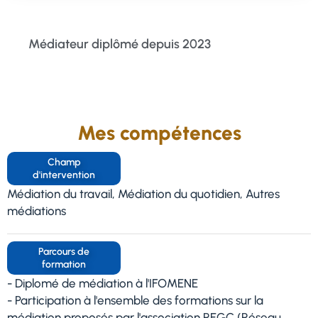
Médiateur diplômé depuis 2023
Mes compétences
Champ
d'intervention
Médiation du travail, Médiation du quotidien, Autres
médiations
Parcours de
formation
- Diplomé de médiation à l'IFOMENE
- Participation à l'ensemble des formations sur la
médiation proposés par l'association REGC (Réseau