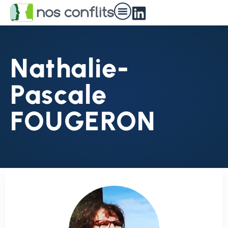
Nathalie-
Pascale
FOUGERON