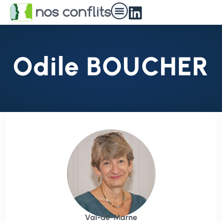
Odile BOUCHER
Val-de-Marne