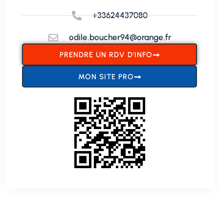
+33624437080
odile.boucher94@orange.fr
PRENDRE UN RDV D'INFO
MON SITE PRO