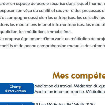
créer un espace de parole sécurisé dans lequel l’humain
exposer son vécu du conflit et œuvrer à des processus d’i
J’accompagne aussi bien les entreprises, les collectivités,
dans les médiations inter et intra-entreprises, les médi
quotidien, les médiations immobilières.
Je propose également d’intervenir en médiation de proj
conflits et de bonne compréhension mutuelle des attent
Mes compét
Médiation du travail, Médiation du qu
Champ
d'intervention
Médiation inter-entreprise, Médiation
DU de Médiateur IFOMENE (ICP)