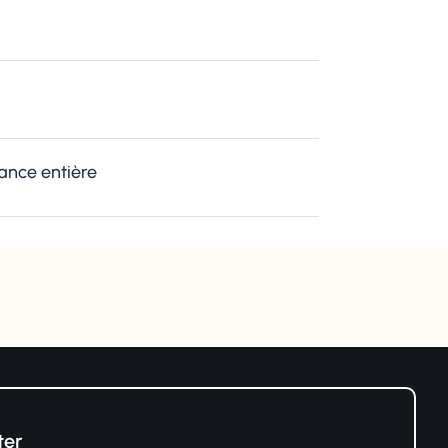
rance entière
ter