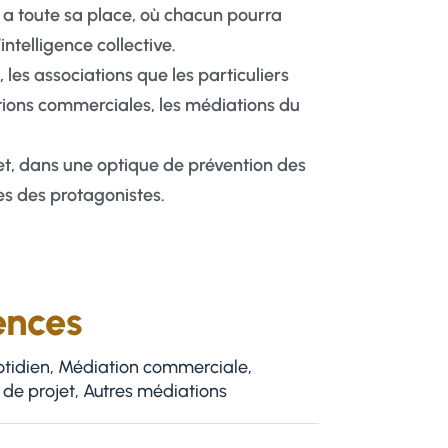
 a toute sa place, où chacun pourra
ntelligence collective.
 les associations que les particuliers
ations commerciales, les médiations du
et, dans une optique de prévention des
es des protagonistes.
ences
otidien, Médiation commerciale,
 de projet, Autres médiations