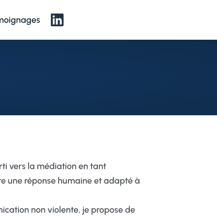
moignages
ti vers la médiation en tant
fre une réponse humaine et adapté à
ation non violente, je propose de