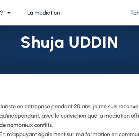
 ?
La médiation
Nos médiateurs
Té
Shuja UDDIN
Juriste en entreprise pendant 20 ans, je me suis reconver
qu’indépendant, avec la conviction que la médiation of
de nombreux conflits.
En m’appuyant également sur ma formation en communic