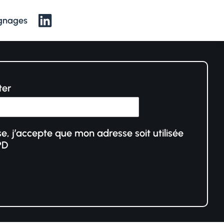
gnages
ter
e, j’accepte que mon adresse soit utilisée
PD