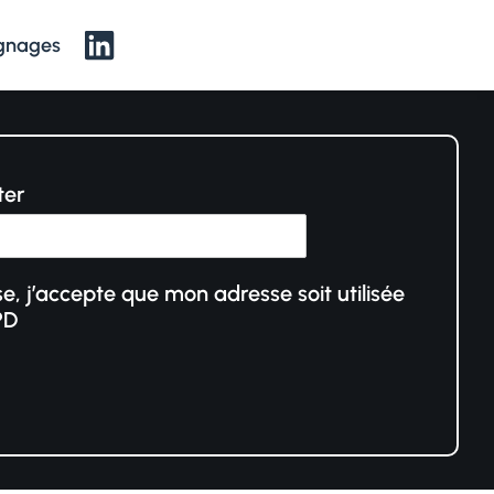
gnages
ter
e, j’accepte que mon adresse soit utilisée
PD