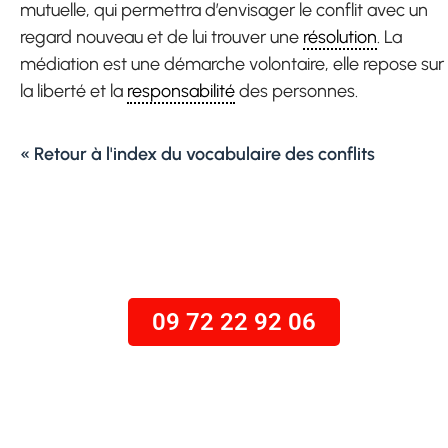
mutuelle, qui permettra d’envisager le conflit avec un
regard nouveau et de lui trouver une
résolution
. La
médiation est une démarche volontaire, elle repose sur
la liberté et la
responsabilité
des personnes.
« Retour à l'index du vocabulaire des conflits
Appel gratuit
09 72 22 92 06