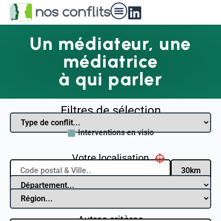
Un médiateur, une
médiatrice
à qui parler
Filtres de sélection
Interventions en visio
Votre localisation
Autres critères