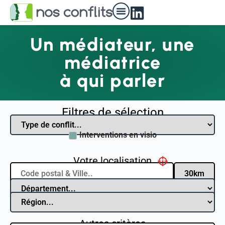
Un médiateur, une
médiatrice
à qui parler
Filtres de sélection
Interventions en visio
Votre localisation
Autres critères